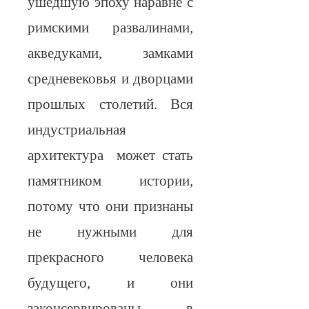
ушедшую эпоху наравне с
римскими развалинами,
акведуками, замками
средневековья и дворцами
прошлых столетий. Вся
индустриальная
архитектура может стать
памятником истории,
потому что они признаны
не нужными для
прекрасного человека
будущего, и они
законсервированы в