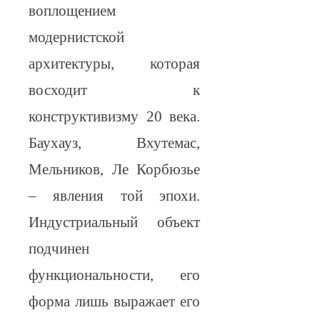
воплощением
модернистской
архитектуры, которая
восходит к
конструктивизму 20 века.
Баухауз, Вхутемас,
Мельников, Ле Корбюзье
– явления той эпохи.
Индустриальный объект
подчинен
функциональности, его
форма лишь выражает его